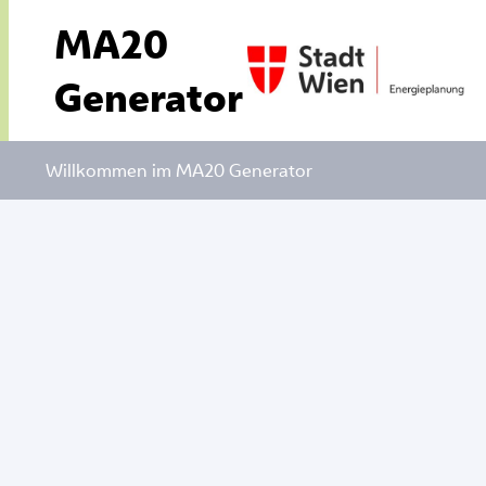
MA20
Generator
Willkommen im MA20 Generator